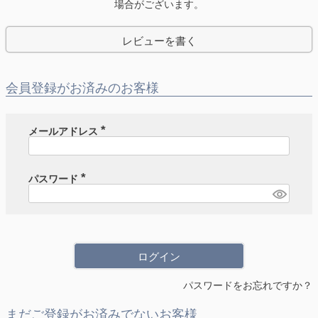
場合がございます。
レビューを書く
会員登録がお済みのお客様
メールアドレス
(
必
須
)
パスワード
(
必
須
)
ログイン
パスワードをお忘れですか？
まだご登録がお済みでないお客様