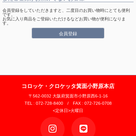
会員登録をしていただきますと、二度目のお買い物時にとても便利
です。
お気に入り商品をご登録いただけるなどお買い物が便利になりま
す。
会員登録
コロッケ・クロケッタ箕面小野原本店
〒562-0032 大阪府箕面市小野原西6-1-16
TEL : 072-728-8400 / FAX : 072-726-0708
<定休日>火曜日