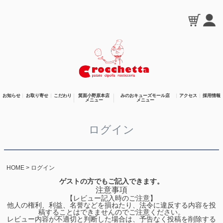
お知らせ
お取り寄せ
こだわり
箕面小野原本店
みのおキューズモール店
アクセス
採用情報
メニュー
メニュー
ログイン
HOME
ログイン
ゲストの方でもご記入できます。
注意事項
【レビュー記入時のご注意】
他人の権利、利益、名誉などを損ねたり、法令に違反する内容を投
稿することはできませんのでご注意ください。
レビュー内容が不適切と判断した場合は、予告なく投稿を削除する