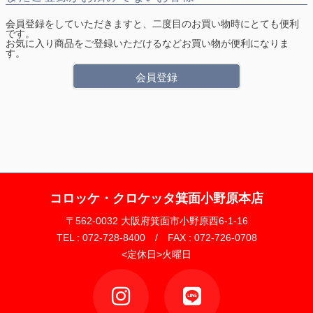
会員登録をしていただきますと、二度目のお買い物時にとても便利
です。
お気に入り商品をご登録いただけるなどお買い物が便利になりま
す。
会員登録
コロッケ・クロケッタ箕面小野原本店
〒562-0032 大阪府箕面市小野原西6-1-16
TEL : 072-728-8400 / FAX : 072-726-0708
<定休日>火曜日