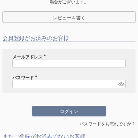
場合がございます。
レビューを書く
会員登録がお済みのお客様
メールアドレス
(
必
須
)
パスワード
(
必
須
)
ログイン
パスワードをお忘れですか？
まだご登録がお済みでないお客様