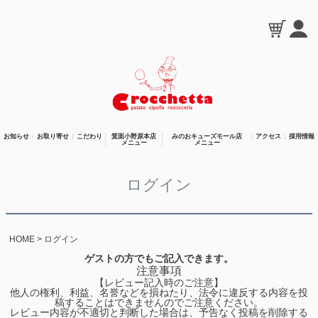
お知らせ
お取り寄せ
こだわり
箕面小野原本店
みのおキューズモール店
アクセス
採用情報
メニュー
メニュー
ログイン
HOME
ログイン
ゲストの方でもご記入できます。
注意事項
【レビュー記入時のご注意】
他人の権利、利益、名誉などを損ねたり、法令に違反する内容を投
稿することはできませんのでご注意ください。
レビュー内容が不適切と判断した場合は、予告なく投稿を削除する