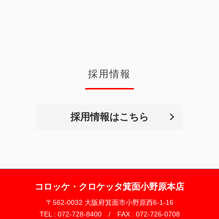
採用情報
採用情報はこちら
コロッケ・クロケッタ箕面小野原本店
〒562-0032 大阪府箕面市小野原西6-1-16
TEL : 072-728-8400 / FAX : 072-726-0708