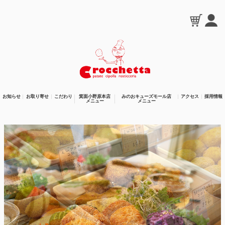
お知らせ
お取り寄せ
こだわり
箕面小野原本店
みのおキューズモール店
アクセス
採用情報
メニュー
メニュー