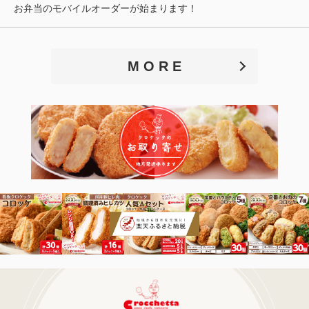
お弁当のモバイルオーダーが始まります！
M O R E