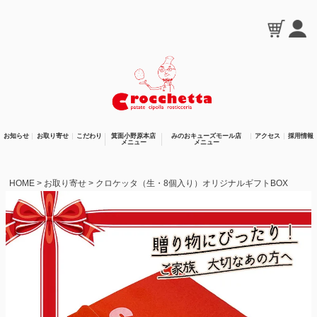
お知らせ
お取り寄せ
こだわり
箕面小野原本店
みのおキューズモール店
アクセス
採用情報
メニュー
メニュー
HOME
お取り寄せ
クロケッタ（生・8個入り）オリジナルギフトBOX