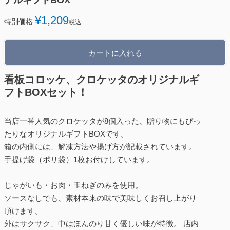
ナルギフトBOX
¥
1,209
特別価格
税込
カートに入れる
看板コロッケ、クロケッタのオリジナルギ
フトBOXセット！
当店一番人気のクロケッタが8個入った、贈り物にもぴっ
たりなオリジナルギフトBOXです。
箱の内側には、解凍方法や揚げ方が記載されています。
手提げ袋（ポリ袋）1枚お付けしています。
じゃがいも・お肉・玉ねぎのみを使用。
ソースなしでも、素材本来の味で美味しくお召し上がり
頂けます。
外はサクサク、中はほんのり甘く優しい味が特徴。 店内