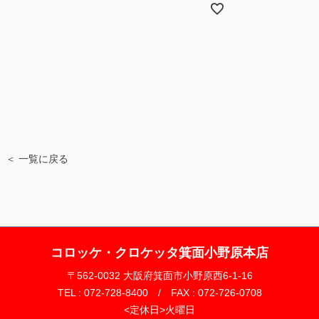
＜ 一覧に戻る
コロッケ・クロケッタ箕面小野原本店
〒562-0032 大阪府箕面市小野原西6-1-16
TEL : 072-728-8400 / FAX : 072-726-0708
<定休日>火曜日