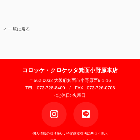
＜ 一覧に戻る
コロッケ・クロケッタ箕面小野原本店
〒562-0032 大阪府箕面市小野原西6-1-16
TEL : 072-728-8400 / FAX : 072-726-0708
<定休日>火曜日
個人情報の取り扱い
/
特定商取引法に基づく表示