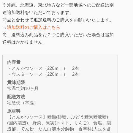
※沖縄、北海道、東北地方など一部地域へのご配送は別
途追加送料をいただいております。
商品と合わせて追加送料のご購入をお願いいたします。
→
追加送料のご購入はこちら
尚、送料込み商品をお２つご購入いただいた場合は追加
送料はかかりません。
内容量
・とんかつソース（220ｍｌ） 2本
・ウスターソース（220ｍｌ） 2本
賞味期限
常温で約10ヶ月
配送方法
宅急便（常温）
原材料
【とんかつソース】糖類(砂糖、ぶどう糖果糖液糖)
(国内製造)、野菜、果実(トマト、りんご)、食塩、製
造酢、でん粉、たん白加水分解物、香辛料(大豆を含