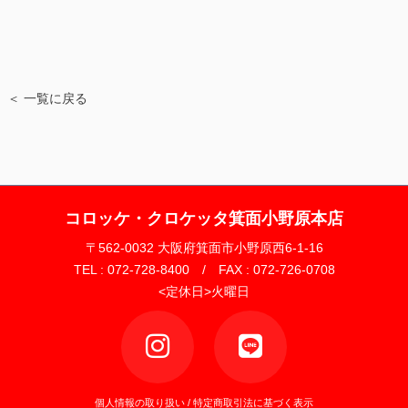
＜ 一覧に戻る
コロッケ・クロケッタ箕面小野原本店
〒562-0032 大阪府箕面市小野原西6-1-16
TEL : 072-728-8400 / FAX : 072-726-0708
<定休日>火曜日
個人情報の取り扱い
/
特定商取引法に基づく表示