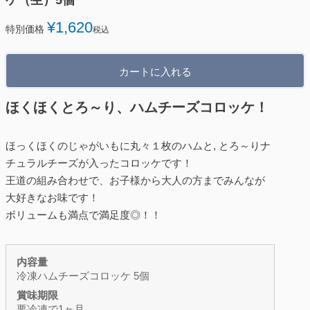
ケ（生）5個
¥
1,620
特別価格
税込
カートに入れる
ほくほくとろ～り、ハムチーズコロッケ！
ほっくほくのじゃがいもに丸々１枚のハムと, とろ～りナ
チュラルチーズが入ったコロッケです！
王道の組み合わせで、お子様から大人の方までみんなが
大好きなお味です！
ボリュームも満点で満足度◎！！
内容量
冷凍ハムチーズコロッケ 5個
賞味期限
要冷凍で1ヶ月