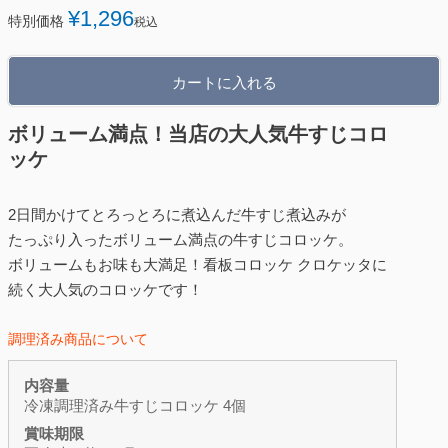
¥
1,296
特別価格
税込
カートに入れる
ボリューム満点！当店の大人気牛すじコロ
ッケ
2日間かけてとろっとろに煮込んだ牛すじ煮込みが
たっぷり入ったボリューム満点の牛すじコロッケ。
ボリュームもお味も大満足！看板コロッケ クロケッタに
続く大人気のコロッケです！
調理済み商品について
内容量
冷凍調理済み牛すじコロッケ 4個
賞味期限