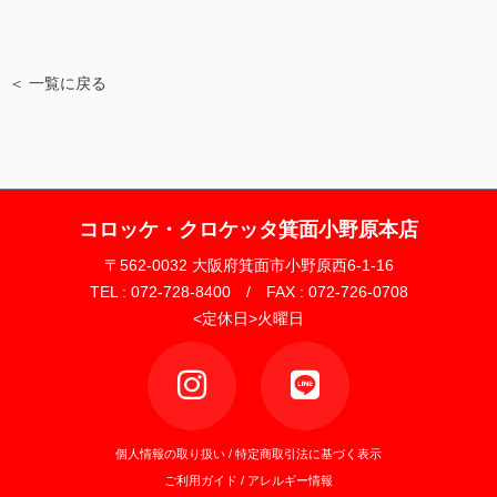
＜ 一覧に戻る
コロッケ・クロケッタ箕面小野原本店
〒562-0032 大阪府箕面市小野原西6-1-16
TEL : 072-728-8400 / FAX : 072-726-0708
<定休日>火曜日
個人情報の取り扱い
/
特定商取引法に基づく表示
ご利用ガイド
/
アレルギー情報